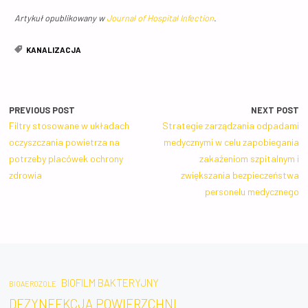
Artykuł opublikowany w
Journal of Hospital Infection
.
KANALIZACJA
PREVIOUS POST
NEXT POST
Filtry stosowane w układach
Strategie zarządzania odpadami
oczyszczania powietrza na
medycznymi w celu zapobiegania
potrzeby placówek ochrony
zakażeniom szpitalnym i
zdrowia
zwiększania bezpieczeństwa
personelu medycznego
BIOFILM BAKTERYJNY
BIOAEROZOLE
DEZYNFEKCJA POWIERZCHNI