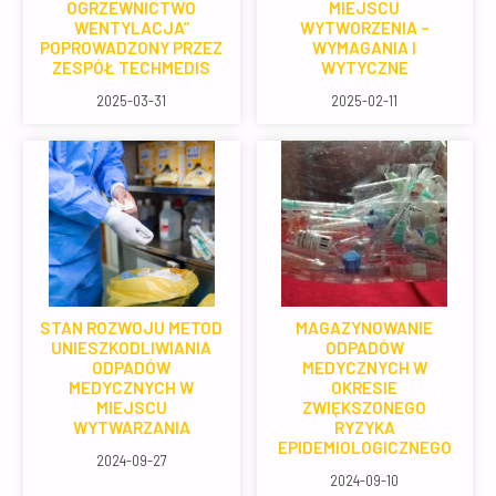
OGRZEWNICTWO
MIEJSCU
WENTYLACJA”
WYTWORZENIA –
POPROWADZONY PRZEZ
WYMAGANIA I
ZESPÓŁ TECHMEDIS
WYTYCZNE
2025-03-31
2025-02-11
STAN ROZWOJU METOD
MAGAZYNOWANIE
UNIESZKODLIWIANIA
ODPADÓW
ODPADÓW
MEDYCZNYCH W
MEDYCZNYCH W
OKRESIE
MIEJSCU
ZWIĘKSZONEGO
WYTWARZANIA
RYZYKA
EPIDEMIOLOGICZNEGO
2024-09-27
2024-09-10