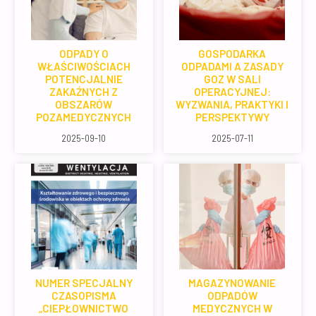
ODPADY O
GOSPODARKA
WŁAŚCIWOŚCIACH
ODPADAMI A ZASADY
POTENCJALNIE
GOZ W SALI
ZAKAŹNYCH Z
OPERACYJNEJ:
OBSZARÓW
WYZWANIA, PRAKTYKI I
POZAMEDYCZNYCH
PERSPEKTYWY
2025-09-10
2025-07-11
NUMER SPECJALNY
MAGAZYNOWANIE
CZASOPISMA
ODPADÓW
„CIEPŁOWNICTWO
MEDYCZNYCH W