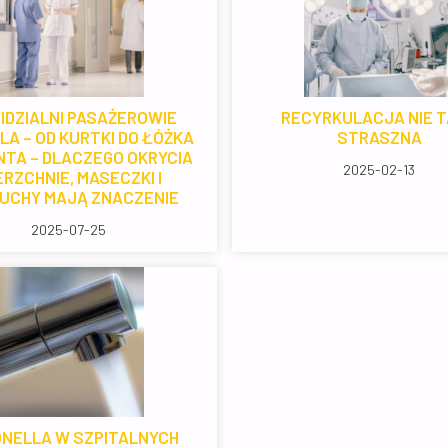
IDZIALNI PASAŻEROWIE
RECYRKULACJA NIE 
LA – OD KURTKI DO ŁÓŻKA
STRASZNA
TA – DLACZEGO OKRYCIA
2025-02-13
ERZCHNIE, MASECZKI I
UCHY MAJĄ ZNACZENIE
2025-07-25
ONELLA W SZPITALNYCH