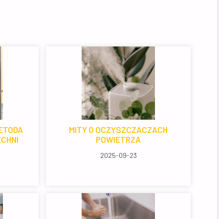
ETODA
MITY O OCZYSZCZACZACH
ZCHNI
POWIETRZA
2025-09-23