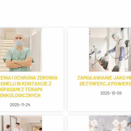
ENIA I OCHRONA ZDROWIA
ZAMGŁAWIANIE JAKO M
ONELU W KONTAKCIE Z
DEZYNFEKCJI POWIER
ODPADAMI Z TERAPII
2025-10-09
ONKOLOGICZNYCH
2025-11-24