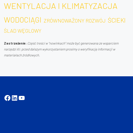
WENTYLACJA I KLIMATYZACJA
WODOCIĄGI
ŚCIEKI
ZRÓWNOWAŻONY ROZWÓJ
ŚLAD WĘGLOWY
Zastrzeżenie:
Część treści w "nowinkach" może być generowana ze wsparciem
narzędzi AI; przed dalszym wykorzystaniem prosimy o weryfikację informacji w
materiałach źródłowych.
Facebook
LinkedIn
YouTube