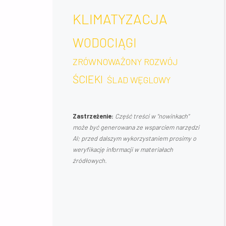
CH
KLIMATYZACJA
WODOCIĄGI
ZRÓWNOWAŻONY ROZWÓJ
ŚCIEKI
ŚLAD WĘGLOWY
Zastrzeżenie:
Część treści w "nowinkach"
może być generowana ze wsparciem narzędzi
H"
AI; przed dalszym wykorzystaniem prosimy o
weryfikację informacji w materiałach
źródłowych.