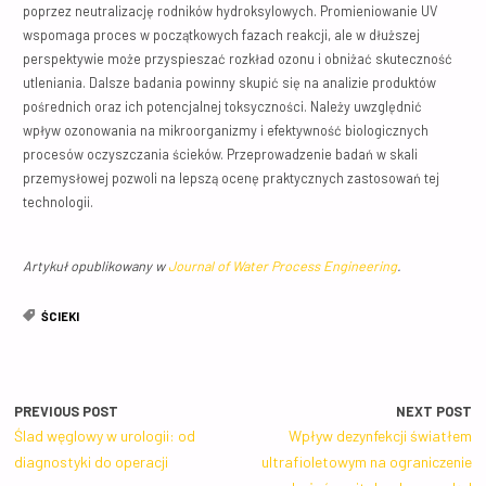
poprzez neutralizację rodników hydroksylowych. Promieniowanie UV
wspomaga proces w początkowych fazach reakcji, ale w dłuższej
perspektywie może przyspieszać rozkład ozonu i obniżać skuteczność
utleniania. Dalsze badania powinny skupić się na analizie produktów
pośrednich oraz ich potencjalnej toksyczności. Należy uwzględnić
wpływ ozonowania na mikroorganizmy i efektywność biologicznych
procesów oczyszczania ścieków. Przeprowadzenie badań w skali
przemysłowej pozwoli na lepszą ocenę praktycznych zastosowań tej
technologii.
Artykuł opublikowany w
Journal of Water Process Engineering
.
ŚCIEKI
PREVIOUS POST
NEXT POST
Ślad węglowy w urologii: od
Wpływ dezynfekcji światłem
diagnostyki do operacji
ultrafioletowym na ograniczenie