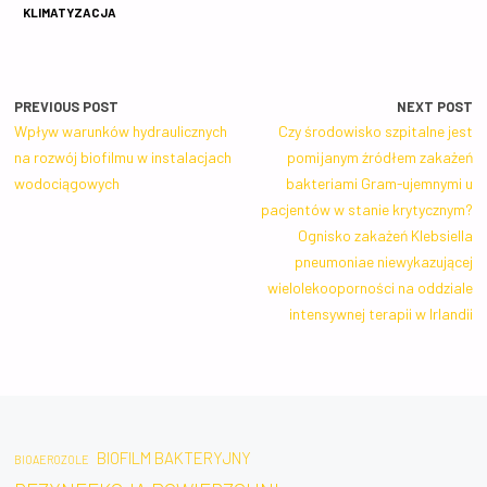
KLIMATYZACJA
PREVIOUS POST
NEXT POST
Wpływ warunków hydraulicznych
Czy środowisko szpitalne jest
na rozwój biofilmu w instalacjach
pomijanym źródłem zakażeń
wodociągowych
bakteriami Gram-ujemnymi u
pacjentów w stanie krytycznym?
Ognisko zakażeń Klebsiella
pneumoniae niewykazującej
wielolekooporności na oddziale
intensywnej terapii w Irlandii
BIOFILM BAKTERYJNY
BIOAEROZOLE