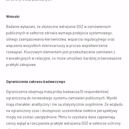
Wnioski
Badanie wykazało, że skuteczne wdrażanie GOZ w zamówieniach
publicznych w sektorze zdrowia wymaga podejścia systemowego,
silnego zaangażowania kierownictwa, wsparcia regulacyjnego oraz
włączenia wszystkich interesariuszy w proces współtworzenia
rozwiązań. Kluczowym elementem jest przekształcenie zamówień z
transakcyjnych w relacyjne, co może umożliwić bardziej zrównoważone
praktyki zakupowe.
Ograniczenia zakresu badawczego
Ograniczenia obejmują małą próbę badawczą (9 respondentów),
ograniczoną do norweskiego systemu zamówień publicznych. Wyniki
mają charakter analityczny i nie są statystycznie uogólnione. Ze względu
na ograniczony czas i dostępność uczestników niektóre perspektywy
mogły nie zostać uwzględnione. Mimo to uzyskane dane zapewniają
cenny wgląd w rzeczywiste praktyki wdrażania GOZ w sektorze ochrony