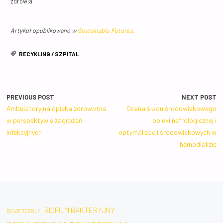
zdrowia.
Artykuł opublikowano w
Sustainable Futures.
RECYKLING
/
SZPITAL
PREVIOUS POST
NEXT POST
Ambulatoryjna opieka zdrowotna
Ocena śladu środowiskowego
w perspektywie zagrożeń
opieki nefrologicznej i
infekcyjnych
optymalizacji środowiskowych w
hemodializie
BIOFILM BAKTERYJNY
BIOAEROZOLE