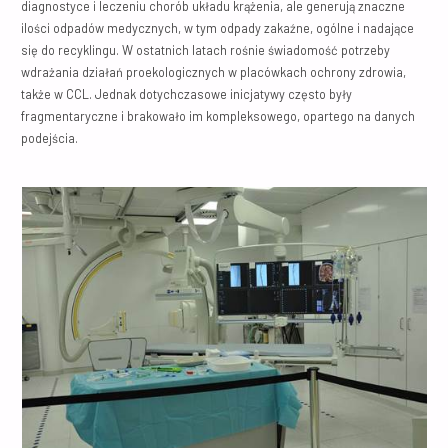
diagnostyce i leczeniu chorób układu krążenia, ale generują znaczne
ilości odpadów medycznych, w tym odpady zakaźne, ogólne i nadające
się do recyklingu. W ostatnich latach rośnie świadomość potrzeby
wdrażania działań proekologicznych w placówkach ochrony zdrowia,
także w CCL. Jednak dotychczasowe inicjatywy często były
fragmentaryczne i brakowało im kompleksowego, opartego na danych
podejścia.