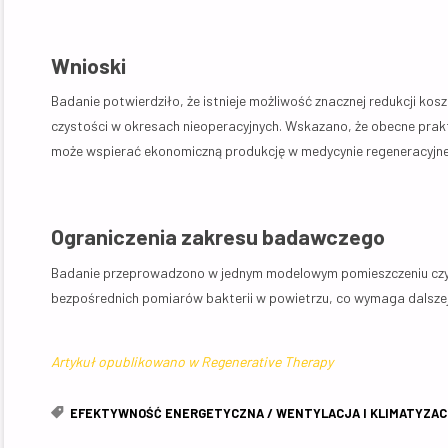
Wnioski
Badanie potwierdziło, że istnieje możliwość znacznej redukcji k
czystości w okresach nieoperacyjnych. Wskazano, że obecne prakt
może wspierać ekonomiczną produkcję w medycynie regeneracyjne
Ograniczenia zakresu badawczego
Badanie przeprowadzono w jednym modelowym pomieszczeniu czy
bezpośrednich pomiarów bakterii w powietrzu, co wymaga dalszej
Artykuł opublikowano w Regenerative Therapy
EFEKTYWNOŚĆ ENERGETYCZNA
/
WENTYLACJA I KLIMATYZA