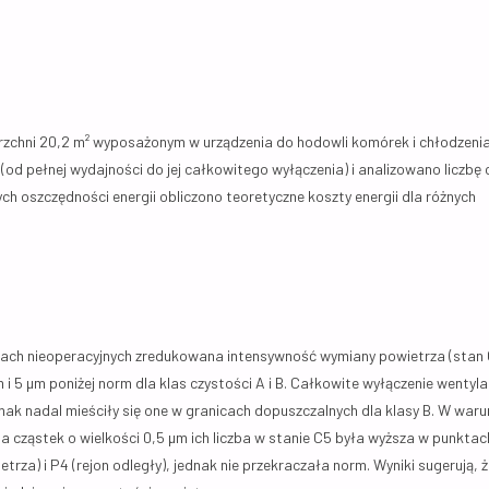
chni 20,2 m² wyposażonym w urządzenia do hodowli komórek i chłodzenia
d pełnej wydajności do jej całkowitego wyłączenia) i analizowano liczbę 
h oszczędności energii obliczono teoretyczne koszty energii dla różnych
ach nieoperacyjnych zredukowana intensywność wymiany powietrza (stan
i 5 µm poniżej norm dla klas czystości A i B. Całkowite wyłączenie wentylac
nak nadal mieściły się one w granicach dopuszczalnych dla klasy B. W war
Dla cząstek o wielkości 0,5 µm ich liczba w stanie C5 była wyższa w punktac
za) i P4 (rejon odległy), jednak nie przekraczała norm. Wyniki sugerują, 