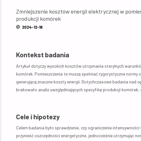
Zmniejszenie kosztów energii elektrycznej w pomi
produkcji komórek
2024-12-16
Kontekst badania
Artykuł dotyczy wysokich kosztów utrzymania sterylnych warunkó
komórek. Pomieszczenia te muszą spełniać rygorystyczne normy czy
generującą znaczne koszty energii. Dotychczasowe badania nad o
brakowało analiz uwzględniających specyfikę produkcji komórek, 
Cele i hipotezy
Celem badania było sprawdzenie, czy ograniczenie intensywności
przynieść oszczędności energetyczne, jednocześnie utrzymując no