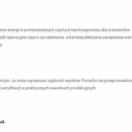
osztów energii w pomieszczeniach czystych bez kompromisu dla standardów
yki operacyjne często są nadmierne, a bardziej efektywne zarządzanie wen
j.
stym, co może ograniczać ogólność wyników. Ponadto nie przeprowadzo
 weryfikacji w praktycznych warunkach produkcyjnych.
CJA