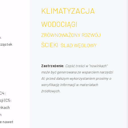
KLIMATYZACJA
WODOCIĄGI
ZRÓWNOWAŻONY ROZWÓJ
.
ŚCIEKI
cząstek
ŚLAD WĘGLOWY
Zastrzeżenie:
Część treści w "nowinkach"
może być generowana ze wsparciem narzędzi
AI; przed dalszym wykorzystaniem prosimy o
weryfikację informacji w materiałach
źródłowych.
 C4:
ji (C5:
unkach
h
że nawet